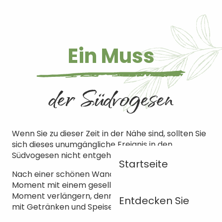
Ein Muss
der Südvogesen
Wenn Sie zu dieser Zeit in der Nähe sind, sollten Sie
sich dieses unumgängliche Ereignis in den
Südvogesen nicht entgehen lassen!
Startseite
Nach einer schönen Wanderung können Sie diesen
Moment mit einem geselligen und leckeren
Moment verlängern, denn es gibt einen Bereich
Entdecken Sie
mit Getränken und Speisen.