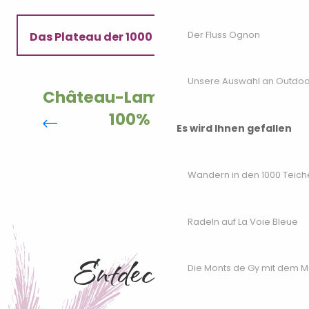
Der Fluss Ognon
Das Plateau der 1000 Teiche
Wandern in den 1000 Teichen
Unsere Auswahl an Outdoor
Château-Lambert, Museen
100% Natur
Es wird Ihnen gefallen
Wandern in den 1000 Teich
Radeln auf La Voie Bleue
Entdecken Sie
Die Monts de Gy mit dem 