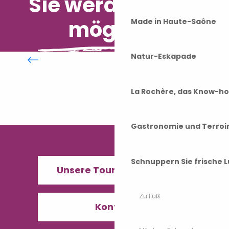
Sie werden auch
mögen...
Made in Haute-Saône
Gastronomie
Natur-Eskapade
La Rochère, das Know-h
Gastronomie und Terroi
Schnuppern Sie frische L
Unsere Tourismusbüros
Zu Fuß
Kontakt