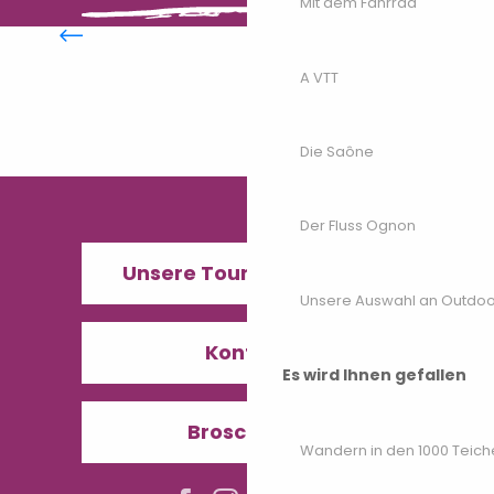
Mit dem Fahrrad
Entdecken
A VTT
Die Saône
Der Fluss Ognon
Unsere Tourismusbüros
Unsere Auswahl an Outdoor
Kontakt
Es wird Ihnen gefallen
Broschüren
Wandern in den 1000 Teich