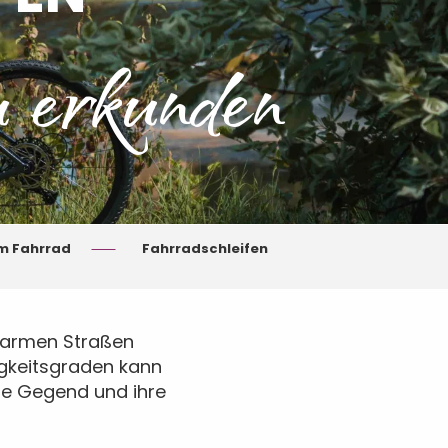
 erkunden
m Fahrrad
Fahrradschleifen
sarmen Straßen
igkeitsgraden kann
die Gegend und ihre