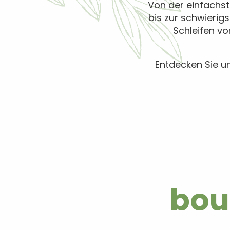
Von der einfachst
bis zur schwierig
Schleifen vo
Entdecken Sie un
bouc