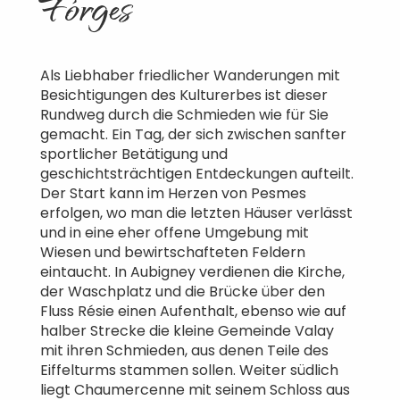
Forges
Als Liebhaber friedlicher Wanderungen mit
Besichtigungen des Kulturerbes ist dieser
Rundweg durch die Schmieden wie für Sie
gemacht. Ein Tag, der sich zwischen sanfter
sportlicher Betätigung und
geschichtsträchtigen Entdeckungen aufteilt.
Der Start kann im Herzen von Pesmes
erfolgen, wo man die letzten Häuser verlässt
und in eine eher offene Umgebung mit
Wiesen und bewirtschafteten Feldern
eintaucht. In Aubigney verdienen die Kirche,
der Waschplatz und die Brücke über den
Fluss Résie einen Aufenthalt, ebenso wie auf
halber Strecke die kleine Gemeinde Valay
mit ihren Schmieden, aus denen Teile des
Eiffelturms stammen sollen. Weiter südlich
liegt Chaumercenne mit seinem Schloss aus