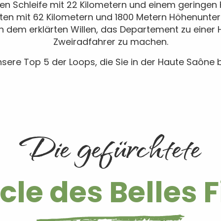
en Schleife mit 22 Kilometern und einem geringe
sten mit 62 Kilometern und 1800 Metern Höhenunte
n dem erklärten Willen, das Departement zu einer
Zweiradfahrer zu machen.
sere Top 5 der Loops, die Sie in der Haute Saône
Die gefürchtete
le des Belles F