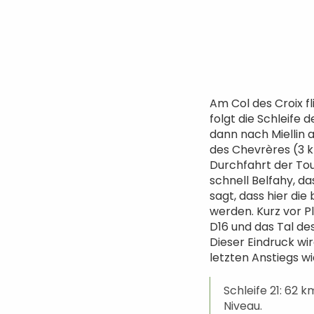
Am Col des Croix 
folgt die Schleife
dann nach Miellin 
des Chevrères (3 km
Durchfahrt der Tou
schnell Belfahy, 
sagt, dass hier di
werden. Kurz vor Pl
D16 und das Tal de
Dieser Eindruck wi
letzten Anstiegs wi
Schleife 21: 62 
Niveau.