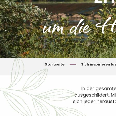
um die H
Startseite
Sich inspirieren la
In der gesamt
ausgeschildert. M
sich jeder herausf