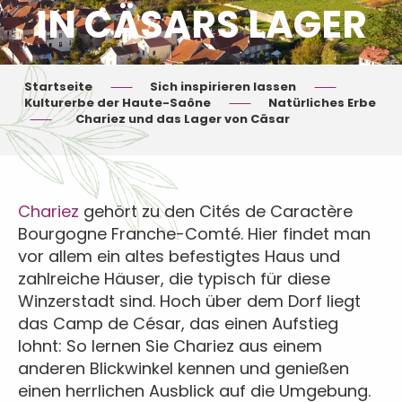
IN CÄSARS LAGER
Startseite
Sich inspirieren lassen
Kulturerbe der Haute-Saône
Natürliches Erbe
Chariez und das Lager von Cäsar
Chariez
gehört zu den Cités de Caractère
Bourgogne Franche-Comté. Hier findet man
vor allem ein altes befestigtes Haus und
zahlreiche Häuser, die typisch für diese
Winzerstadt sind. Hoch über dem Dorf liegt
das Camp de César, das einen Aufstieg
lohnt: So lernen Sie Chariez aus einem
anderen Blickwinkel kennen und genießen
einen herrlichen Ausblick auf die Umgebung.