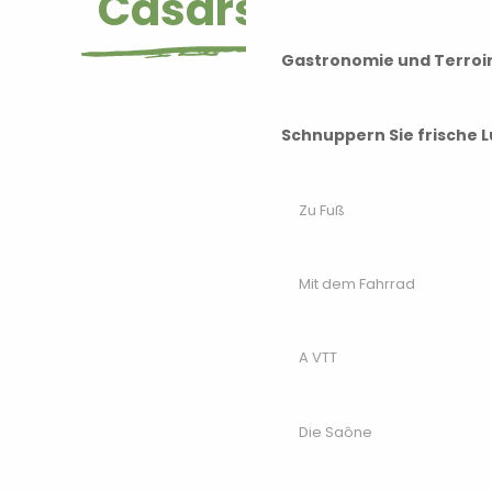
Cäsars Lager
Gastronomie und Terroi
Schnuppern Sie frische L
Zu Fuß
Mit dem Fahrrad
A VTT
Die Saône