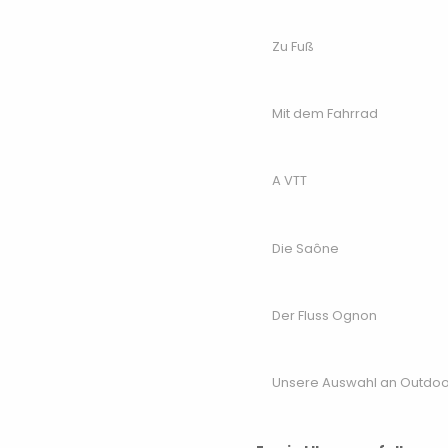
Zu Fuß
Mit dem Fahrrad
A VTT
Die Saône
Der Fluss Ognon
Unsere Auswahl an Outdoor