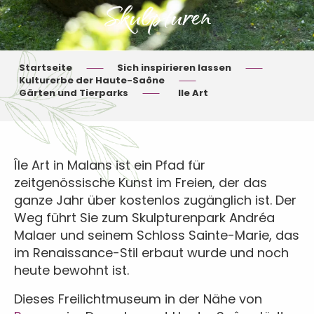
Skulpturen
Startseite
Sich inspirieren lassen
Kulturerbe der Haute-Saône
Gärten und Tierparks
Ile Art
Île Art in Malans ist ein Pfad für
zeitgenössische Kunst im Freien, der das
ganze Jahr über kostenlos zugänglich ist. Der
Weg führt Sie zum Skulpturenpark Andréa
Malaer und seinem Schloss Sainte-Marie, das
im Renaissance-Stil erbaut wurde und noch
heute bewohnt ist.
Dieses Freilichtmuseum in der Nähe von