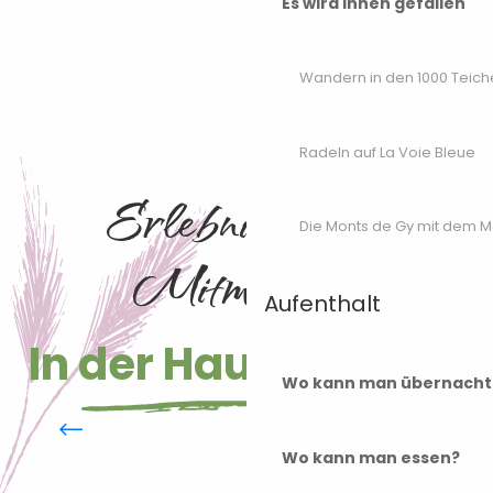
Es wird Ihnen gefallen
Wandern in den 1000 Teich
Radeln auf La Voie Bleue
Erlebnisse zum
Die Monts de Gy mit dem 
Mitmachen
Aufenthalt
In der Haute-Saône
Wo kann man übernacht
Die 1000 Teiche
Wo kann man essen?