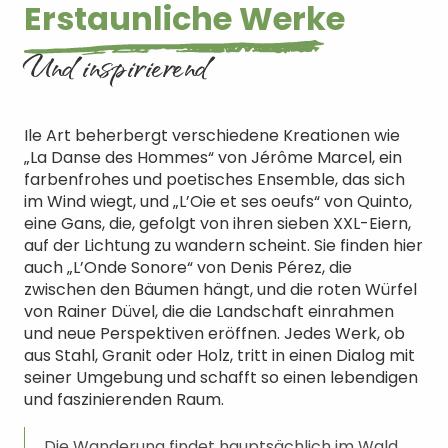
Erstaunliche Werke
Und inspirierend
Ile Art beherbergt verschiedene Kreationen wie
„La Danse des Hommes“ von Jérôme Marcel, ein
farbenfrohes und poetisches Ensemble, das sich
im Wind wiegt, und „L’Oie et ses oeufs“ von Quinto,
eine Gans, die, gefolgt von ihren sieben XXL-Eiern,
auf der Lichtung zu wandern scheint. Sie finden hier
auch „L’Onde Sonore“ von Denis Pérez, die
zwischen den Bäumen hängt, und die roten Würfel
von Rainer Düvel, die die Landschaft einrahmen
und neue Perspektiven eröffnen. Jedes Werk, ob
aus Stahl, Granit oder Holz, tritt in einen Dialog mit
seiner Umgebung und schafft so einen lebendigen
und faszinierenden Raum.
Die Wanderung findet hauptsächlich im Wald