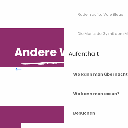
Château de Bougey
Radeln auf La Voie Bleue
Die Monts de Gy mit dem 
Andere Wünsche
Aufenthalt
Gastronomie
Wo kann man übernacht
Wo kann man essen?
Besuchen