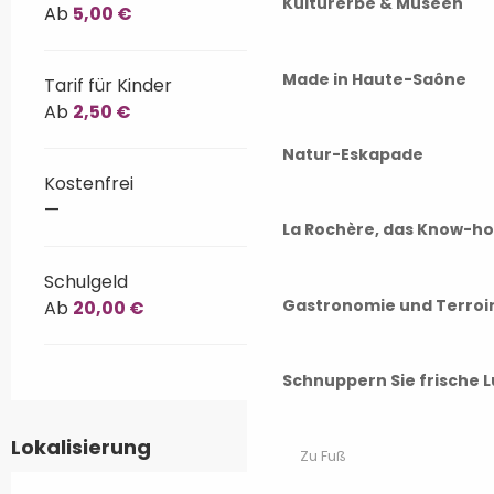
Kulturerbe & Museen
Ab
5,00 €
Made in Haute-Saône
Tarif für Kinder
Ab
2,50 €
Natur-Eskapade
Kostenfrei
—
La Rochère, das Know-h
Schulgeld
Gastronomie und Terroi
Ab
20,00 €
Schnuppern Sie frische L
Lokalisierung
Zu Fuß