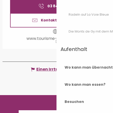
03 84 65 18
▒▒
Radeln auf La Voie Bleue
Kontaktieren Sie uns
Die Monts de Gy mit dem 
www.tourisme-valdegray.com
Aufenthalt
Wo kann man übernacht
Einen Irrtum angeben
Wo kann man essen?
Besuchen