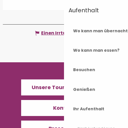
Aufenthalt
Wo kann man übernacht
Einen Irrtum angeben
Wo kann man essen?
Besuchen
Unsere Tourismusbüros
Genießen
Kontakt
Ihr Aufenthalt