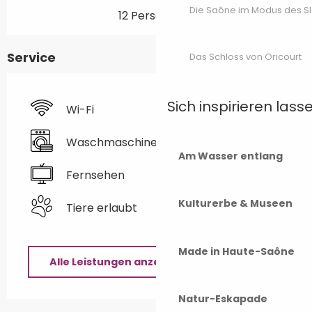
Die Saône im Modus des S
12 Person(en)
Service
Das Schloss von Oricourt
Sich inspirieren lass
Wi-Fi
Waschmaschine
Am Wasser entlang
Fernsehen
Kulturerbe & Museen
Tiere erlaubt
Made in Haute-Saône
Alle Leistungen anzeigen
Natur-Eskapade