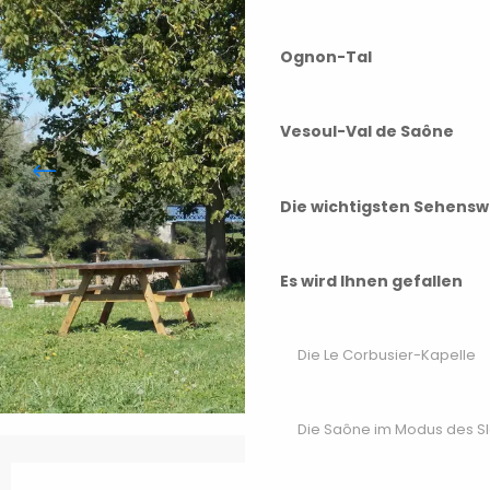
Ognon-Tal
Vesoul-Val de Saône
Die wichtigsten Sehensw
Es wird Ihnen gefallen
Die Le Corbusier-Kapelle
Die Saône im Modus des S
Öffnungszeiten & Kontaktdaten