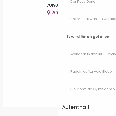
Der Fluss Ognon
70190 Cirey
Anfahrt
Unsere Auswahl an Outdoor
Es wird Ihnen gefallen
Wandern in den 1000 Teich
Radeln auf La Voie Bleue
Die Monts de Gy mit dem 
Aufenthalt