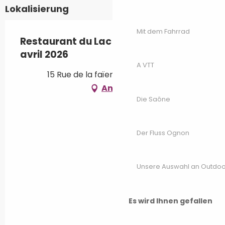
Lokalisierung
Mit dem Fahrrad
Restaurant du Lac / Réouverture en
avril 2026
A VTT
15 Rue de la faïencerie, 70190 Rioz
Anfahrt
Die Saône
Der Fluss Ognon
Unsere Auswahl an Outdoor
Es wird Ihnen gefallen