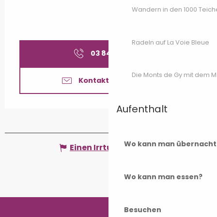
Wandern in den 1000 Teich
Radeln auf La Voie Bleue
03 84 75 49
▒▒
Die Monts de Gy mit dem 
Kontaktieren Sie uns
Aufenthalt
Wo kann man übernacht
Einen Irrtum angeben
Wo kann man essen?
Besuchen