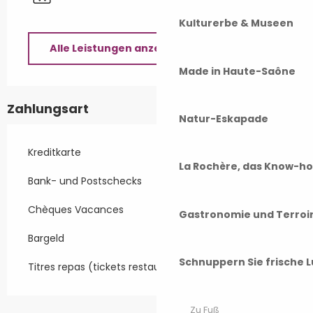
Kulturerbe & Museen
Alle Leistungen anzeigen
Made in Haute-Saône
Zahlungsart
Natur-Eskapade
Kreditkarte
La Rochère, das Know-h
Bank- und Postschecks
Chèques Vacances
Gastronomie und Terroi
Bargeld
Schnuppern Sie frische L
Titres repas (tickets restaurant…)
Zu Fuß