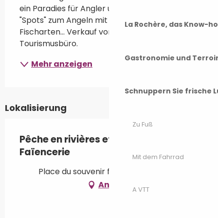
ein Paradies für Angler und bietet zahlreiche 
"Spots" zum Angeln mit verschiedenen 
La Rochère, das Know-h
Fischarten... Verkauf von Angelkarten im 
Tourismusbüro.
Gastronomie und Terroi
Mehr anzeigen
Schnuppern Sie frische L
Lokalisierung
Zu Fuß
Pêche en rivières et au lac de la
Faïencerie
Mit dem Fahrrad
Place du souvenir français, 70190 Rioz
Anfahrt
A VTT