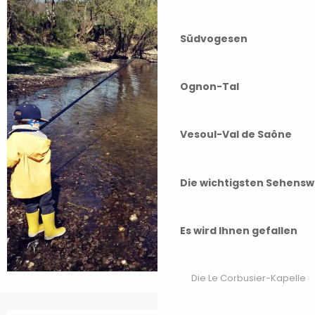
Südvogesen
Ognon-Tal
Vesoul-Val de Saône
Die wichtigsten Sehensw
Es wird Ihnen gefallen
Die Le Corbusier-Kapelle