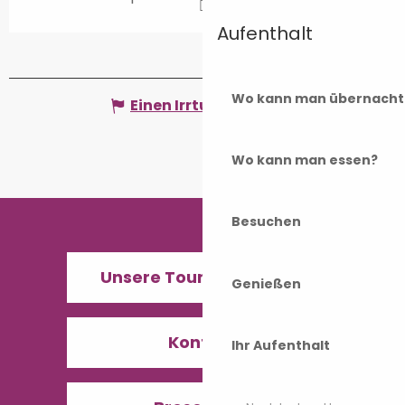
Aufenthalt
Wo kann man übernacht
Einen Irrtum angeben
Wo kann man essen?
Besuchen
Unsere Tourismusbüros
Genießen
Kontakt
Ihr Aufenthalt