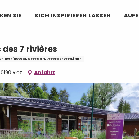
es 7 rivières
KEN SIE
SICH INSPIRIEREN LASSEN
AUF
des 7 rivières
KEHRSBÜROS UND FREMDENVERKEHRSVERBÄNDE
70190 Rioz
Anfahrt