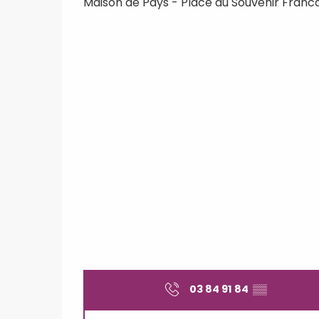
Maison de Pays - Place du Souvenir Francai
03 84 91 84
▒▒