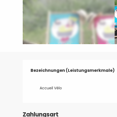
Leistungensmöglic
Bezeichnungen (Leistungsmerkmale)
Bezeichnungen (Leistungsmerkmale)
Accueil Vélo
Zahlungsart