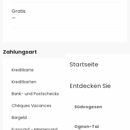
Gratis
—
Zahlungsart
Startseite
Kreditkarte
Kreditkarten
Entdecken Sie
Bank- und Postschecks
Chèques Vacances
Südvogesen
Bargeld
Ognon-Tal
Eurocard - Mastercard