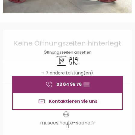
Öffnungszeiten & Kontaktdaten
Keine Öffnungszeiten hinterlegt
Öffnungszeiten ansehen
Parkplatz
Toiletten
+ 7 andere Leistung(en)
03 84 95 76
▒▒
Kontaktieren Sie uns
musees.haute-saone.fr