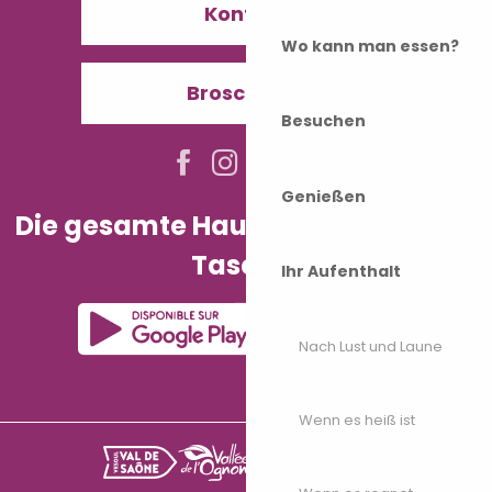
Kontakt
Wo kann man essen?
Broschüren
Besuchen
Genießen
Die gesamte Haute-Saône in Ihrer
Tasche!
Ihr Aufenthalt
Nach Lust und Laune
Wenn es heiß ist