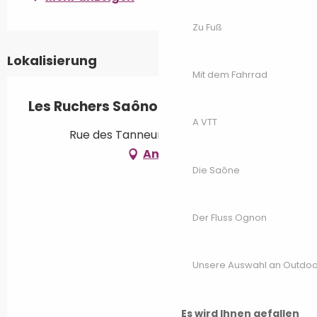
Zu Fuß
Lokalisierung
Mit dem Fahrrad
Les Ruchers Saônois
A VTT
Rue des Tanneurs, 70000 Vesoul
Anfahrt
Die Saône
Der Fluss Ognon
Unsere Auswahl an Outdoor
Es wird Ihnen gefallen