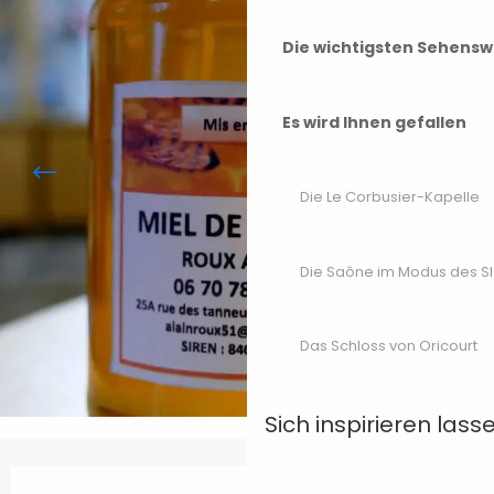
Die wichtigsten Sehensw
Es wird Ihnen gefallen
Die Le Corbusier-Kapelle
Die Saône im Modus des S
Das Schloss von Oricourt
Sich inspirieren lass
Öffnungszeiten & Kontaktdaten