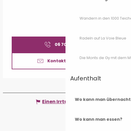
Wandern in den 1000 Teich
Radeln auf La Voie Bleue
06 70 78 38
▒▒
Die Monts de Gy mit dem 
Kontaktieren Sie uns
Aufenthalt
Wo kann man übernacht
Einen Irrtum angeben
Wo kann man essen?