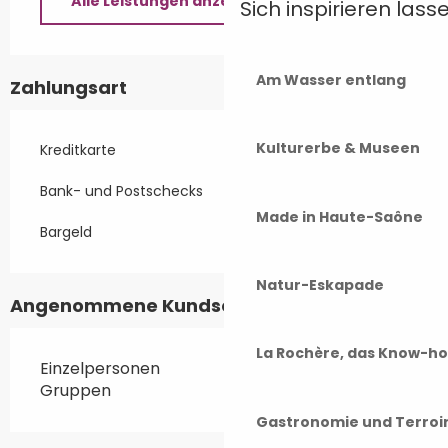
Alle Leistungen anzeigen
Sich inspirieren lass
Am Wasser entlang
Zahlungsart
Kulturerbe & Museen
Kreditkarte
Bank- und Postschecks
Made in Haute-Saône
Bargeld
Natur-Eskapade
Angenommene Kundschaften
La Rochère, das Know-h
Einzelpersonen
Gruppen
Gastronomie und Terroi