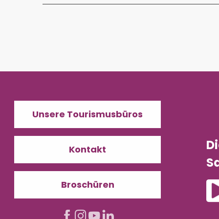
Unsere Tourismusbüros
D
Kontakt
Sa
Broschüren