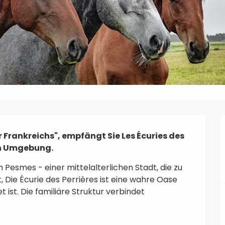
 Frankreichs", empfängt Sie Les Écuries des 
hen Umgebung.
Pesmes - einer mittelalterlichen Stadt, die zu 
 Die Écurie des Perrières ist eine wahre Oase 
ist. Die familiäre Struktur verbindet 