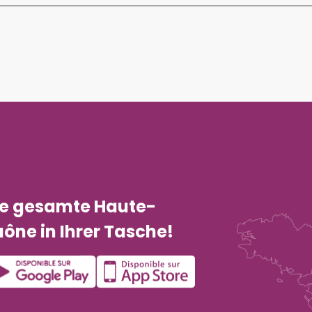
ie gesamte Haute-
ône in Ihrer Tasche!