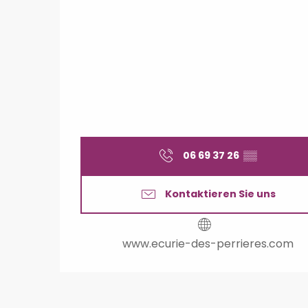
06 69 37 26
▒▒
Kontaktieren Sie uns
www.ecurie-des-perrieres.com