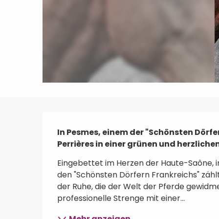
Beschreibung
In Pesmes, einem der "Schönsten Dörfer
Perrières in einer grünen und herzlic
Eingebettet im Herzen der Haute-Saône, in 
den "Schönsten Dörfern Frankreichs" zählt,
der Ruhe, die der Welt der Pferde gewidmet 
professionelle Strenge mit einer...
Mehr anzeigen