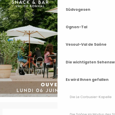
Südvogesen
Ognon-Tal
Vesoul-Val de Saône
Die wichtigsten Sehensw
Es wird Ihnen gefallen
Die Le Corbusier-Kapelle
Öffnungszeiten & Kontaktdaten
Die Saône im Modus des S