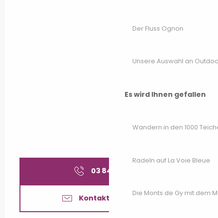
Der Fluss Ognon
Unsere Auswahl an Outdoor
Es wird Ihnen gefallen
Wandern in den 1000 Teich
Radeln auf La Voie Bleue
03 84 92 38
▒▒
Die Monts de Gy mit dem 
Kontaktieren Sie uns