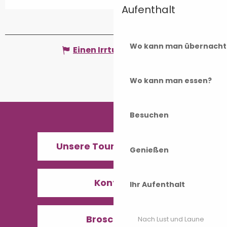
Aufenthalt
Wo kann man übernacht
Einen Irrtum angeben
Wo kann man essen?
Besuchen
Unsere Tourismusbüros
Genießen
Kontakt
Ihr Aufenthalt
Broschüren
Nach Lust und Laune