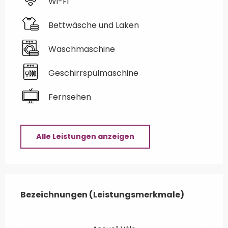
Wi-Fi
Bettwäsche und Laken
Waschmaschine
Geschirrspülmaschine
Fernsehen
Alle Leistungen anzeigen
Leistungensmöglichkeiten
Bezeichnungen (Leistungsmerkmale)
Bezeichnungen (Leistungsmerkmale)