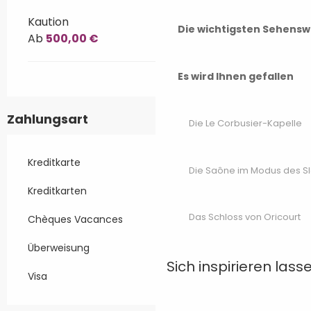
Kaution
Die wichtigsten Sehensw
Ab
500,00 €
Es wird Ihnen gefallen
Zahlungsart
Die Le Corbusier-Kapelle
Kreditkarte
Die Saône im Modus des S
Kreditkarten
Das Schloss von Oricourt
Chèques Vacances
Überweisung
Sich inspirieren lass
Visa