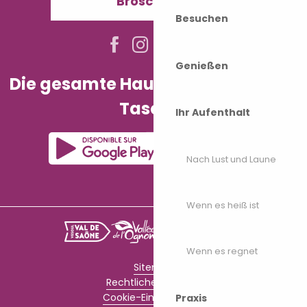
Broschüren
Besuchen
Genießen
Die gesamte Haute-Saône in Ihrer
Tasche!
Ihr Aufenthalt
Nach Lust und Laune
Wenn es heiß ist
Wenn es regnet
Sitemap
Rechtliche Hinweise
Cookie-Einstellungen
Praxis