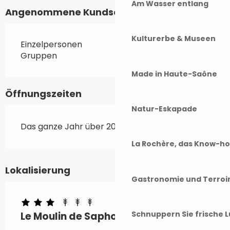
Am Wasser entlang
Angenommene Kundschaften
Kulturerbe & Museen
Einzelpersonen
Gruppen
Made in Haute-Saône
Öffnungszeiten
Natur-Eskapade
Das ganze Jahr über 2026
La Rochère, das Know-h
Lokalisierung
Gastronomie und Terroi
Schnuppern Sie frische L
Le Moulin de Saphoz