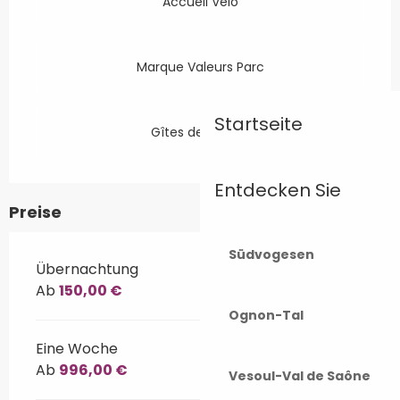
Accueil Vélo
Marque Valeurs Parc
Startseite
Gîtes de France
Entdecken Sie
Preise
Südvogesen
Übernachtung
Ab
150,00 €
Ognon-Tal
Eine Woche
Ab
996,00 €
Vesoul-Val de Saône