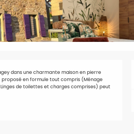
hagey dans une charmante maison en pierre 
 proposé en formule tout compris (Ménage 
ée, Linges de toilettes et charges comprises) peut 