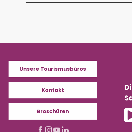
Unsere Tourismusbüros
D
Kontakt
Sa
Broschüren