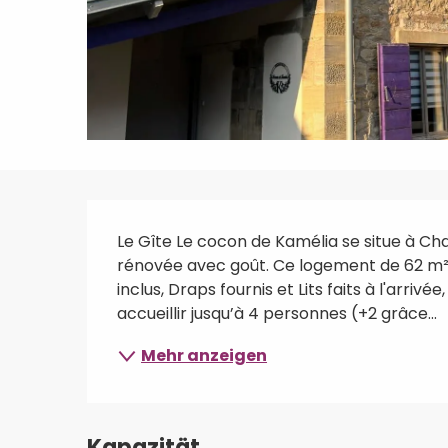
Beschreibung
Le Gîte Le cocon de Kamélia se situe à C
rénovée avec goût. Ce logement de 62 m²
inclus, Draps fournis et Lits faits à l'arriv
accueillir jusqu’à 4 personnes (+2 grâce...
Mehr anzeigen
Kapazität