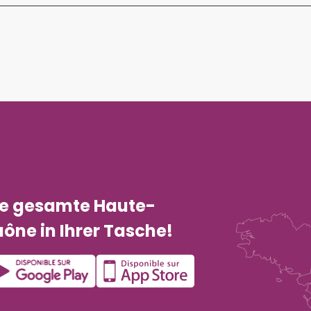
ie gesamte Haute-
ône in Ihrer Tasche!