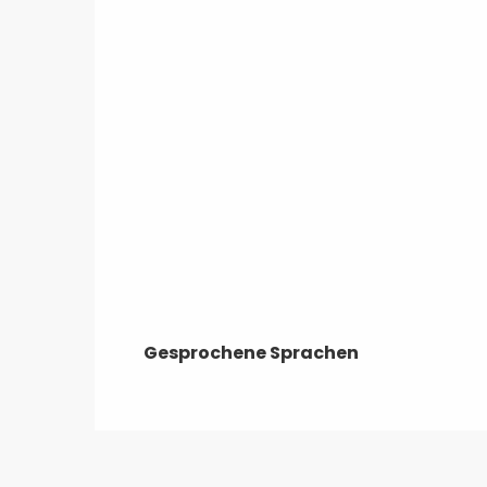
Gesprochene Sprachen
Gesprochene Sprachen