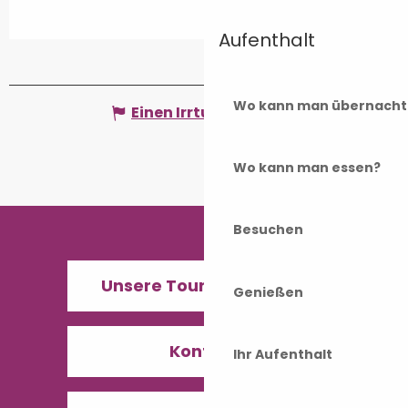
Aufenthalt
Wo kann man übernacht
Einen Irrtum angeben
Wo kann man essen?
Besuchen
Unsere Tourismusbüros
Genießen
Kontakt
Ihr Aufenthalt