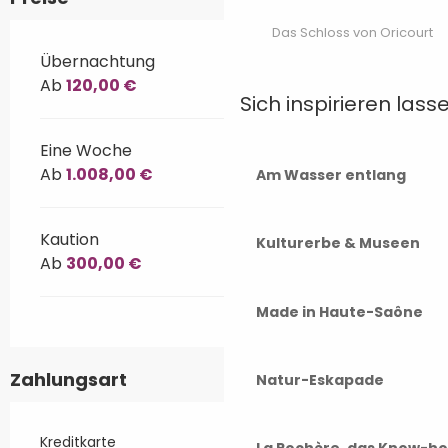
Das Schloss von Oricourt
Übernachtung
Ab
120,00 €
Sich inspirieren lass
Eine Woche
Ab
1.008,00 €
Am Wasser entlang
Kaution
Kulturerbe & Museen
Ab
300,00 €
Made in Haute-Saône
Zahlungsart
Natur-Eskapade
Kreditkarte