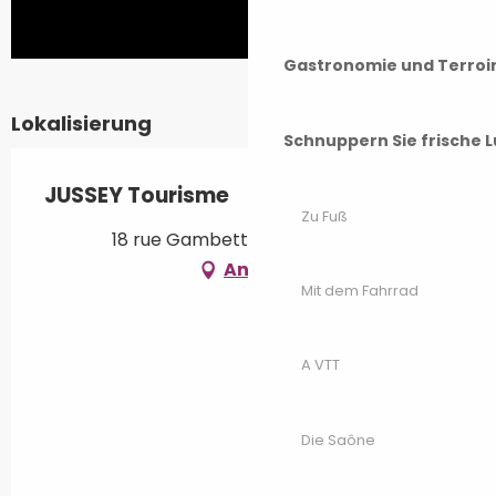
Gastronomie und Terroi
Lokalisierung
Schnuppern Sie frische L
JUSSEY Tourisme
Zu Fuß
18 rue Gambetta, 70500 Jussey
Anfahrt
Mit dem Fahrrad
A VTT
Die Saône