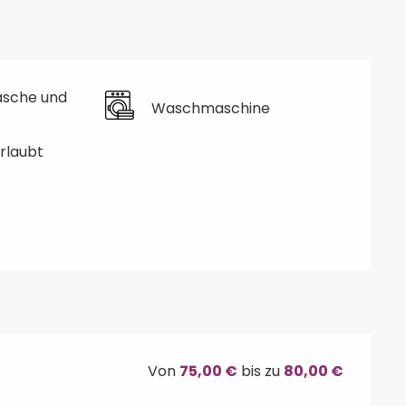
äsche und
Waschmaschine
erlaubt
Von
75,00 €
bis zu
80,00 €