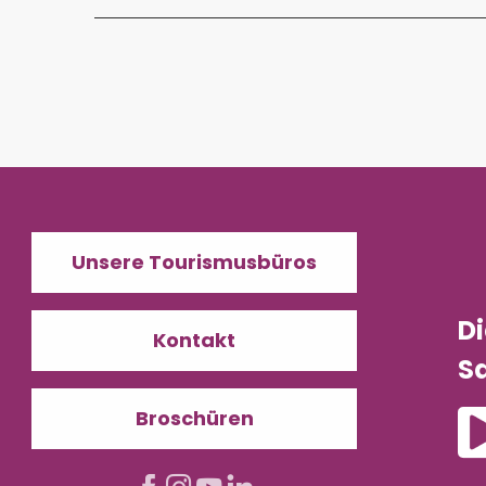
Unsere Tourismusbüros
D
Kontakt
Sa
Broschüren