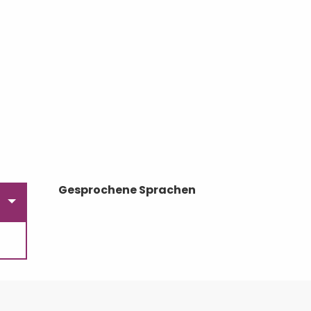
Gesprochene Sprachen
Gesprochene Sprachen