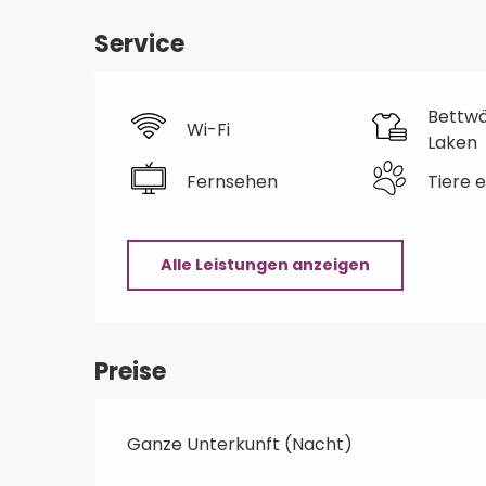
Service
Bettw
Wi-Fi
Laken
Fernsehen
Tiere 
Alle Leistungen anzeigen
Preise
Ganze Unterkunft (Nacht)