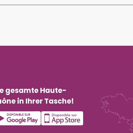
ie gesamte Haute-
ône in Ihrer Tasche!