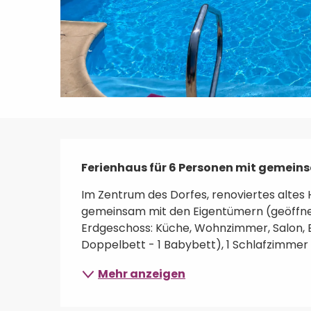
Beschreibung
Ferienhaus für 6 Personen mit gemei
Im Zentrum des Dorfes, renoviertes altes
gemeinsam mit den Eigentümern (geöffnet
Erdgeschoss: Küche, Wohnzimmer, Salon, B
Doppelbett - 1 Babybett), 1 Schlafzimmer (1
Mehr anzeigen