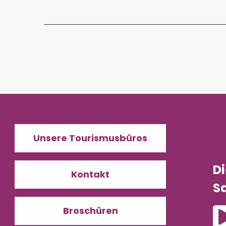
Unsere Tourismusbüros
D
Kontakt
Sa
Broschüren