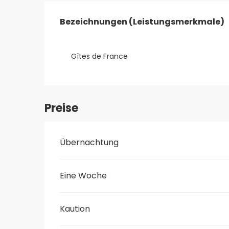
Leistungensmöglic
Bezeichnungen (Leistungsmerkmale)
Bezeichnungen (Leistungsmerkmale)
Gîtes de France
Preise
Übernachtung
Eine Woche
Kaution