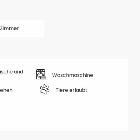
 Zimmer
äsche und
Waschmaschine
sehen
Tiere erlaubt