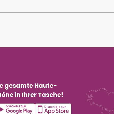
ie gesamte Haute-
ône in Ihrer Tasche!