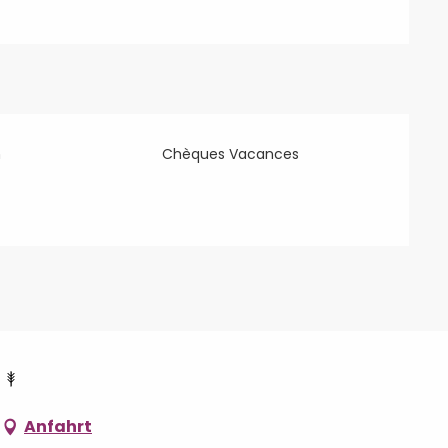
n
Chèques Vacances
Anfahrt