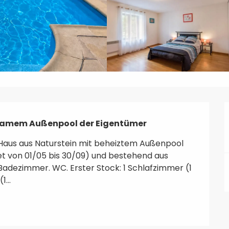
nsamem Außenpool der Eigentümer
 Haus aus Naturstein mit beheiztem Außenpool 
 von 01/05 bis 30/09) und bestehend aus 
adezimmer. WC. Erster Stock: 1 Schlafzimmer (1 
...