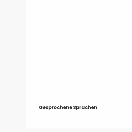
Gesprochene Sprachen
Gesprochene Sprachen