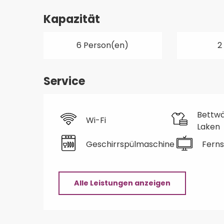
Kapazität
6 Person(en)
2
Service
Bettw
Wi-Fi
Laken
Geschirrspülmaschine
Fern
Alle Leistungen anzeigen