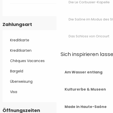
Die Le Corbusier-Kapelle
Die Saône im Modus des S
Zahlungsart
Das Schloss von Oricourt
Kreditkarte
Kreditkarten
Sich inspirieren lass
Chèques Vacances
Bargeld
Am Wasser entlang
Überweisung
Kulturerbe & Museen
Visa
Made in Haute-Saône
Öffnungszeiten