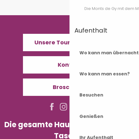
Die Monts de Gy mit dem 
Aufenthalt
Unsere Tourismusbüros
Wo kann man übernacht
Kontakt
Wo kann man essen?
Broschüren
Besuchen
Genießen
Die gesamte Haute-Saône in Ihrer
Tasche!
Ihr Aufenthalt