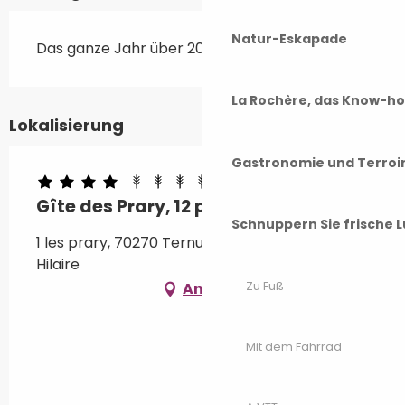
Natur-Eskapade
Das ganze Jahr über 2026
La Rochère, das Know-h
Lokalisierung
Gastronomie und Terroi
Gîte des Prary, 12 personnes
Schnuppern Sie frische L
1 les prary, 70270 Ternuay-Melay-et-Saint-
Hilaire
Zu Fuß
Anfahrt
Mit dem Fahrrad