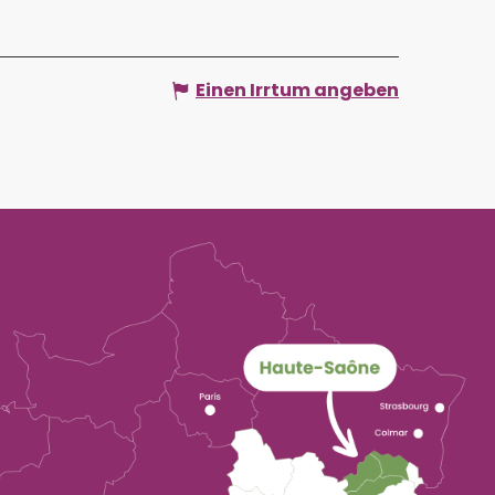
Einen Irrtum angeben