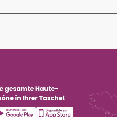
ie gesamte Haute-
ône in Ihrer Tasche!