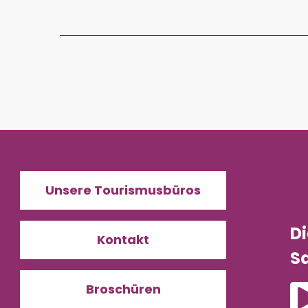
Unsere Tourismusbüros
D
Kontakt
Sa
Broschüren