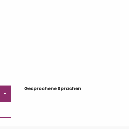
Gesprochene Sprachen
Gesprochene Sprachen