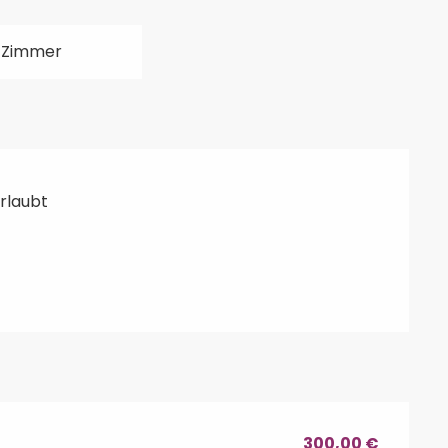
 Zimmer
erlaubt
300,00 €