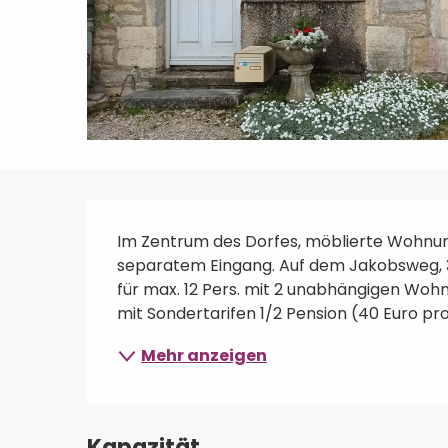
Beschreibung
Im Zentrum des Dorfes, möblierte Wohnung 
separatem Eingang. Auf dem Jakobsweg, 3 
für max. 12 Pers. mit 2 unabhängigen Woh
mit Sondertarifen 1/2 Pension (40 Euro pro 
Mehr anzeigen
Kapazität