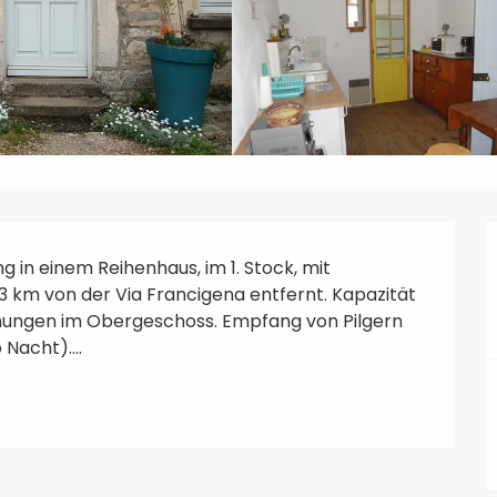
in einem Reihenhaus, im 1. Stock, mit 
km von der Via Francigena entfernt. Kapazität 
nungen im Obergeschoss. Empfang von Pilgern 
Nacht)....