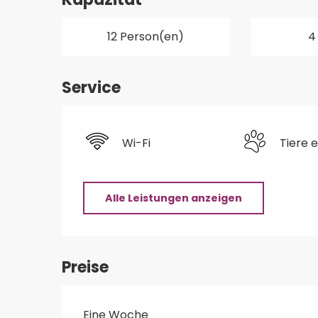
12 Person(en)
4
Service
Wi-Fi
Tiere 
Alle Leistungen anzeigen
Preise
Eine Woche