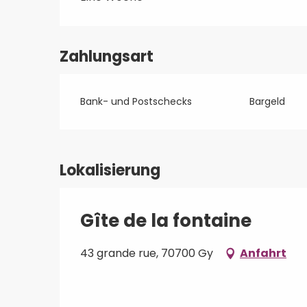
Zahlungsart
Bank- und Postschecks
Bargeld
Lokalisierung
Gîte de la fontaine
43 grande rue, 70700 Gy
Anfahrt