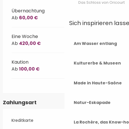
Das Schloss von Oricourt
Übernachtung
Ab
60,00 €
Sich inspirieren lass
Eine Woche
Ab
420,00 €
Am Wasser entlang
Kaution
Kulturerbe & Museen
Ab
100,00 €
Made in Haute-Saône
Zahlungsart
Natur-Eskapade
Kreditkarte
La Rochère, das Know-h