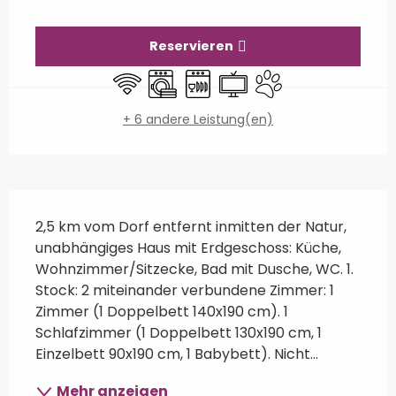
Öffnungszeiten & Kontaktdaten
Reservieren
Wi-Fi
Waschmaschine
Geschirrspülmaschine
Fernsehen
Tiere erlaubt
+ 6 andere Leistung(en)
Beschreibung
2,5 km vom Dorf entfernt inmitten der Natur, 
unabhängiges Haus mit Erdgeschoss: Küche, 
Wohnzimmer/Sitzecke, Bad mit Dusche, WC. 1. 
Stock: 2 miteinander verbundene Zimmer: 1 
Zimmer (1 Doppelbett 140x190 cm). 1 
Schlafzimmer (1 Doppelbett 130x190 cm, 1 
Einzelbett 90x190 cm, 1 Babybett). Nicht...
Mehr anzeigen