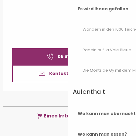
Es wird Ihnen gefallen
Wandern in den 1000 Teich
Radeln auf La Voie Bleue
06 61 77 29
▒▒
Die Monts de Gy mit dem 
Kontaktieren Sie uns
Aufenthalt
Wo kann man übernacht
Einen Irrtum angeben
Wo kann man essen?