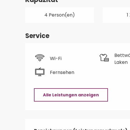
4 Person(en)
1
Service
Bettw
Wi-Fi
Laken
Fernsehen
Alle Leistungen anzeigen
Leistungensmöglic