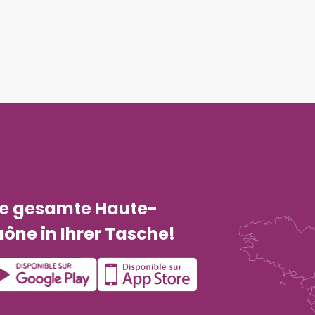
ie gesamte Haute-
ône in Ihrer Tasche!