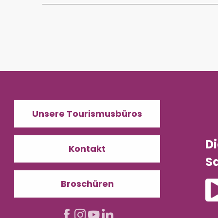
Unsere Tourismusbüros
D
Kontakt
Sa
Broschüren