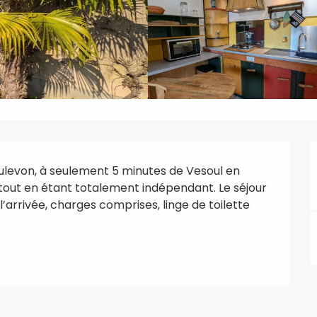
ulevon, à seulement 5 minutes de Vesoul en 
 tout en étant totalement indépendant. Le séjour 
à l’arrivée, charges comprises, linge de toilette 