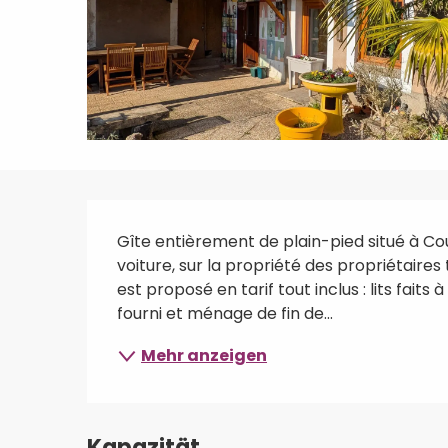
Beschreibung
Gîte entièrement de plain-pied situé à Co
voiture, sur la propriété des propriétaires
est proposé en tarif tout inclus : lits faits 
fourni et ménage de fin de...
Mehr anzeigen
Kapazität