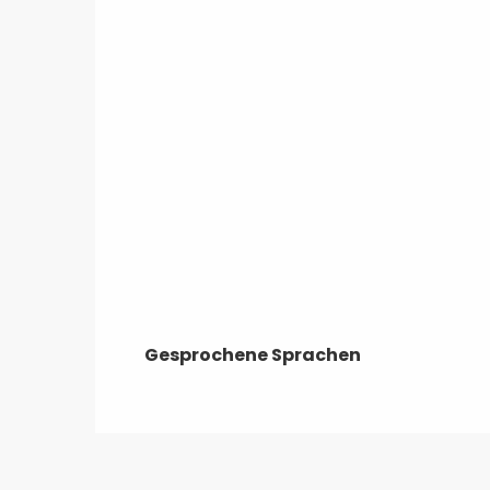
Gesprochene Sprachen
Gesprochene Sprachen