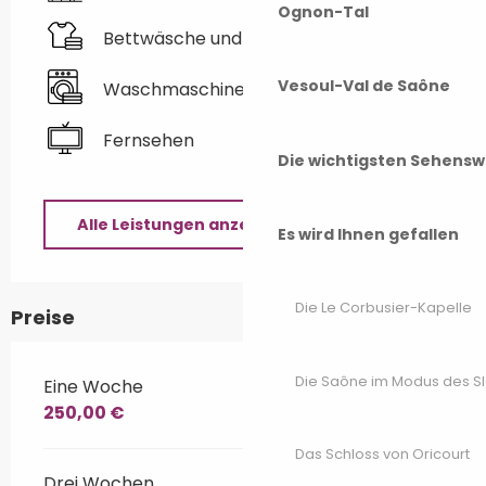
Ognon-Tal
Bettwäsche und Laken
Vesoul-Val de Saône
Waschmaschine
Fernsehen
Die wichtigsten Sehensw
Alle Leistungen anzeigen
Es wird Ihnen gefallen
Die Le Corbusier-Kapelle
Preise
Die Saône im Modus des S
Eine Woche
250,00 €
Das Schloss von Oricourt
Drei Wochen