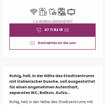
Öffnungszeiten & Kontaktdaten
Wi-Fi
Aufzug
Bettwäsche und Laken
Waschmaschine
Fernsehen
+ 4 andere Leistung(en)
07 71 82 18
▒▒
Kontaktieren Sie uns
Beschreibung
Ruhig, hell, in der Nähe des Stadtzentrums 
mit italienischer Dusche, voll ausgestattet 
für einen angenehmen Aufenthalt, 
separates WC, Balkon, Aufzu...
Ruhig, hell, in der Nähe des Stadtzentrums mit 