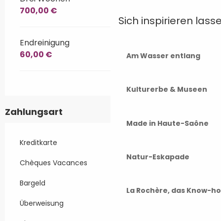
700,00 €
Sich inspirieren lass
Endreinigung
60,00 €
Am Wasser entlang
Kulturerbe & Museen
Zahlungsart
Made in Haute-Saône
Kreditkarte
Natur-Eskapade
Chèques Vacances
Bargeld
La Rochère, das Know-h
Überweisung