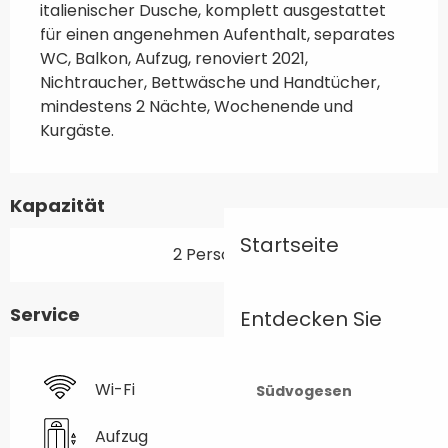
italienischer Dusche, komplett ausgestattet 
für einen angenehmen Aufenthalt, separates 
WC, Balkon, Aufzug, renoviert 2021, 
Nichtraucher, Bettwäsche und Handtücher, 
mindestens 2 Nächte, Wochenende und 
Kurgäste.
Kapazität
Startseite
2 Person(en)
Service
Entdecken Sie
Wi-Fi
Südvogesen
Aufzug