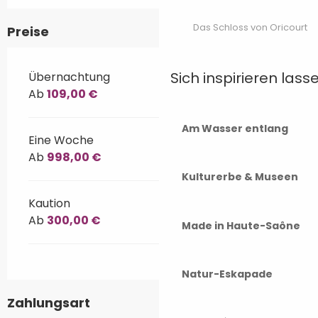
Das Schloss von Oricourt
Preise
Sich inspirieren lass
Übernachtung
Ab
109,00 €
Am Wasser entlang
Eine Woche
Ab
998,00 €
Kulturerbe & Museen
Kaution
Ab
300,00 €
Made in Haute-Saône
Natur-Eskapade
Zahlungsart