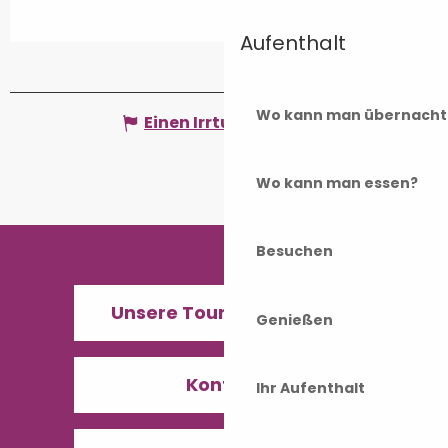
Aufenthalt
Wo kann man übernacht
Einen Irrtum angeben
Wo kann man essen?
Besuchen
Unsere Tourismusbüros
Genießen
Kontakt
Ihr Aufenthalt