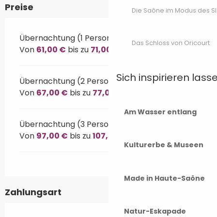
Preise
Die Saône im Modus des S
Übernachtung (1 Person)
Das Schloss von Oricourt
Von
61,00 €
bis zu
71,00 €
Sich inspirieren lass
Übernachtung (2 Personen)
Von
67,00 €
bis zu
77,00 €
Am Wasser entlang
Übernachtung (3 Personen)
Von
97,00 €
bis zu
107,00 €
Kulturerbe & Museen
Made in Haute-Saône
Zahlungsart
Natur-Eskapade