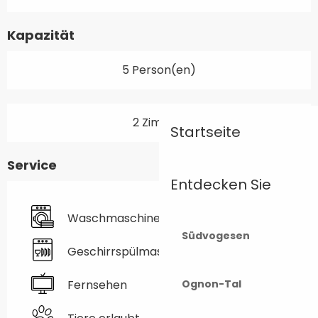
Kapazität
5 Person(en)
2 Zimmer
Startseite
Service
Entdecken Sie
Waschmaschine
Südvogesen
Geschirrspülmaschine
Ognon-Tal
Fernsehen