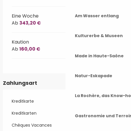
Eine Woche
Am Wasser entlang
Ab
343,20 €
Kulturerbe & Museen
Kaution
Ab
160,00 €
Made in Haute-Saône
Natur-Eskapade
Zahlungsart
La Rochère, das Know-h
Kreditkarte
Kreditkarten
Gastronomie und Terroi
Chèques Vacances