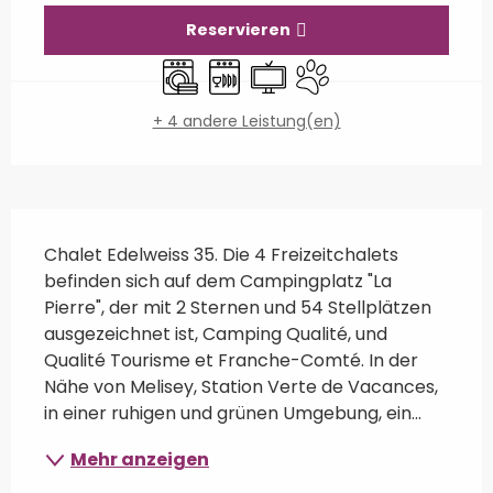
Reservieren
Waschmaschine
Geschirrspülmaschine
Fernsehen
Tiere erlaubt
+ 4 andere Leistung(en)
Beschreibung
Chalet Edelweiss 35. Die 4 Freizeitchalets 
befinden sich auf dem Campingplatz "La 
Pierre", der mit 2 Sternen und 54 Stellplätzen 
ausgezeichnet ist, Camping Qualité, und 
Qualité Tourisme et Franche-Comté. In der 
Nähe von Melisey, Station Verte de Vacances, 
in einer ruhigen und grünen Umgebung, ein...
Mehr anzeigen