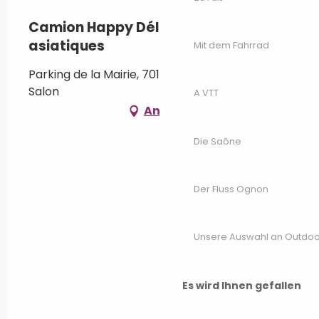
Camion Happy Délices - Spécialités
asiatiques
Mit dem Fahrrad
Parking de la Mairie, 70180 Dampierre-sur-
Salon
A VTT
Anfahrt
Die Saône
Der Fluss Ognon
Unsere Auswahl an Outdoor
Es wird Ihnen gefallen