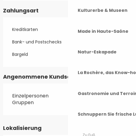
Zahlungsart
Kulturerbe & Museen
Kreditkarten
Made in Haute-Saône
Bank- und Postschecks
Natur-Eskapade
Bargeld
La Rochère, das Know-h
Angenommene Kundschaften
Gastronomie und Terroi
Einzelpersonen
Gruppen
Schnuppern Sie frische L
Lokalisierung
Zu Fuß