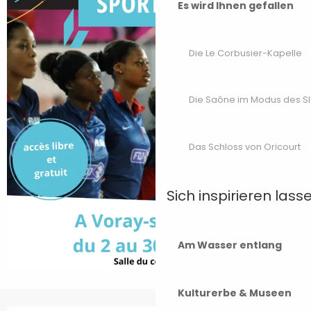
Es wird Ihnen gefallen
Die Le Corbusier-Kapelle
Die Saône im Modus des S
Das Schloss von Oricourt
Sich inspirieren lass
Am Wasser entlang
Kulturerbe & Museen