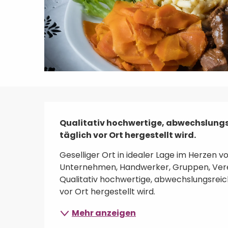
Beschreibung
Qualitativ hochwertige, abwechslungs
täglich vor Ort hergestellt wird.
Geselliger Ort in idealer Lage im Herzen v
Unternehmen, Handwerker, Gruppen, Verein
Qualitativ hochwertige, abwechslungsreic
vor Ort hergestellt wird.
Mehr anzeigen