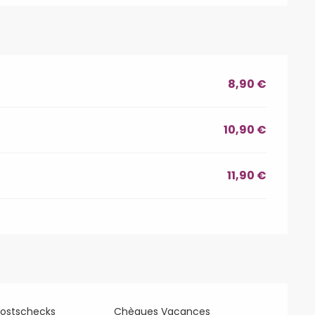
8,90 €
10,90 €
11,90 €
Postschecks
Chèques Vacances