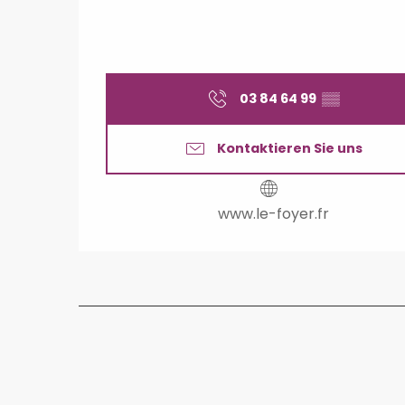
03 84 64 99
▒▒
Kontaktieren Sie uns
www.le-foyer.fr