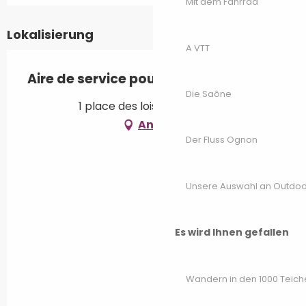
Mit dem Fahrrad
Lokalisierung
A VTT
Aire de service pour camping-car
Die Saône
1 place des loisirs, 70190 Rioz
Anfahrt
Der Fluss Ognon
Unsere Auswahl an Outdoor
Es wird Ihnen gefallen
Wandern in den 1000 Teich