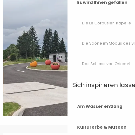
Es wird Ihnen gefallen
Die Le Corbusier-Kapelle
Die Saône im Modus des S
Das Schloss von Oricourt
Sich inspirieren lass
Am Wasser entlang
Kulturerbe & Museen